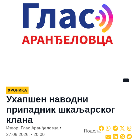
ХРОНИКА
Ухапшен наводни
припадник шкаљарског
клана
Извор: Глас Аранђеловца
Подели:
27.06.2026.
20:00