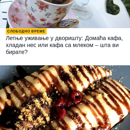
СЛОБОДНО ВРЕМЕ
Летње уживање у дворишту: Домаћа кафа,
хладан нес или кафа са млеком – шта ви
бирате?