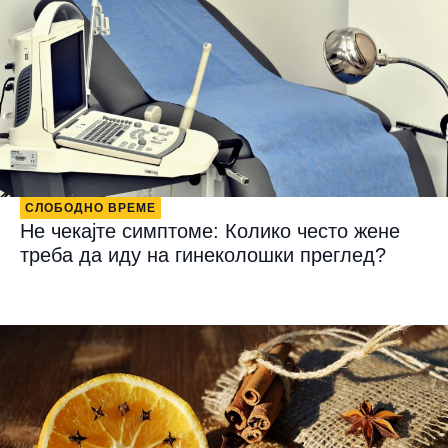
СЛОБОДНО ВРЕМЕ
Не чекајте симптоме: Колико често жене
треба да иду на гинеколошки преглед?