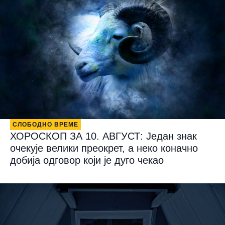
СЛОБОДНО ВРЕМЕ
ХОРОСКОП ЗА 10. АВГУСТ: Један знак
очекује велики преокрет, а неко коначно
добија одговор који је дуго чекао