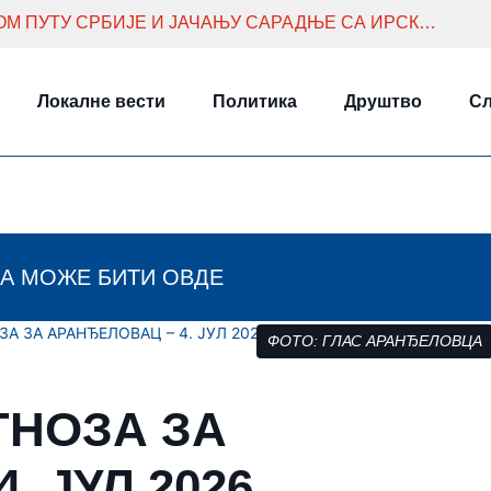
БРНАБИЋ И КОЛГАН О ЕВРОПСКОМ ПУТУ СРБИЈЕ И ЈАЧАЊУ САРАДЊЕ СА ИРСКОМ
Локалне вести
Политика
Друштво
Сл
А МОЖЕ БИТИ ОВДЕ
А ЗА АРАНЂЕЛОВАЦ – 4. ЈУЛ 2026.
ФОТО: ГЛАС АРАНЂЕЛОВЦА
ГНОЗА ЗА
 ЈУЛ 2026.