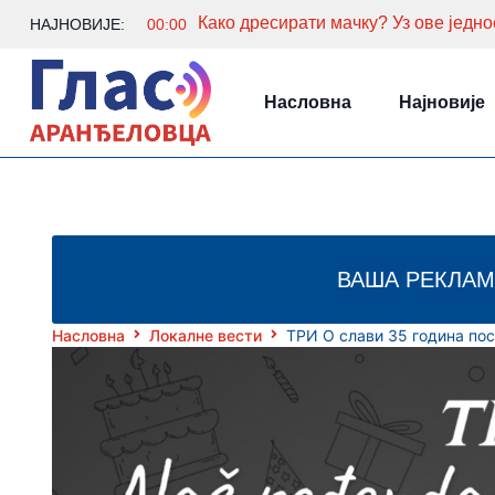
НАЈНОВИЈЕ:
00:00
Насловна
Најновије
ВАША РЕКЛАМ
Насловна
Локалне вести
ТРИ О слави 35 година пос