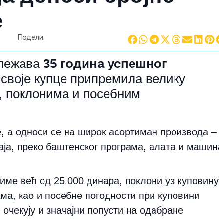
е
Подели:
ележава
35 година успешног
а своје купце припремила велику
а, поклонима и посебним
е
, а односи се на широк асортиман производа –
аја, преко баштенског програма, алата и машин
лиме већ од
25.000 динара
, поклони уз куповину
ма, као и посебне погодности при куповини
очекују и значајни попусти на одабране