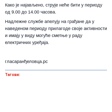
Како је најављено, струје неће бити у периоду
од 9.00 до 14.00 часова.
Надлежне службе апелују на грађане да у
наведеном периоду прилагоде своје активности
и имају у виду могуће сметње у раду
електричних уређаја.
гласаранђеловца.рс
Тагови: