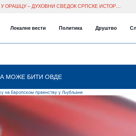
ЦРКВА ВАЗНЕСЕЊА ГОСПОДЊЕГ У ОРАШЦУ – ДУХОВНИ СВЕДОК СРПСКЕ ИСТОРИЈЕ
Локалне вести
Политика
Друштво
Сл
А МОЖЕ БИТИ ОВДЕ
ху на Европском првенству у Љубљани