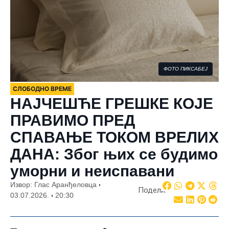
ФОТО ПИКСАБЕЈ
СЛОБОДНО ВРЕМЕ
НАЈЧЕШЋЕ ГРЕШКЕ КОЈЕ
ПРАВИМО ПРЕД
СПАВАЊЕ ТОКОМ ВРЕЛИХ
ДАНА: Због њих се будимо
уморни и неиспавани
Извор: Глас Аранђеловца
Подели:
03.07.2026.
20:30