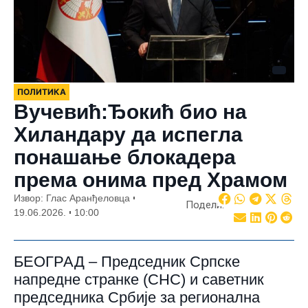
ПОЛИТИКА
Вучевић:Ђокић био на
Хиландару да испегла
понашање блокадера
према онима пред Храмом
Извор: Глас Аранђеловца
Подели:
19.06.2026.
10:00
БЕОГРАД – Председник Српске
напредне странке (СНС) и саветник
председника Србије за регионална