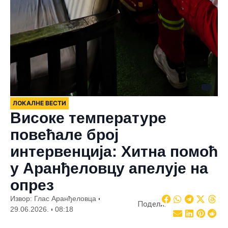
ЛОКАЛНЕ ВЕСТИ
Високе температуре
повећале број
интервенција: Хитна помоћ
у Аранђеловцу апелује на
опрез
Извор: Глас Аранђеловца
Подели:
29.06.2026.
08:18