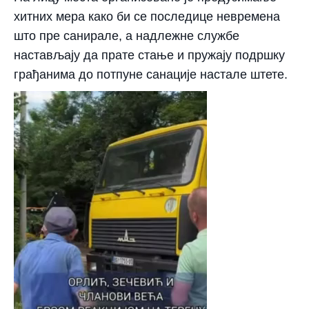
хитних мера како би се последице невремена
што пре санирале, а надлежне службе
настављају да прате стање и пружају подршку
грађанима до потпуне санације настале штете.