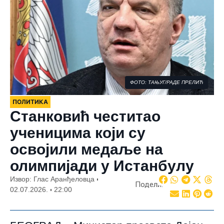
ФОТО: ТАЊУГ/РАДЕ ПРЕЛИЋ
ПОЛИТИКА
Станковић честитао
ученицима који су
освојили медаље на
олимпијади у Истанбулу
Извор: Глас Аранђеловца
Подели:
02.07.2026.
22:00