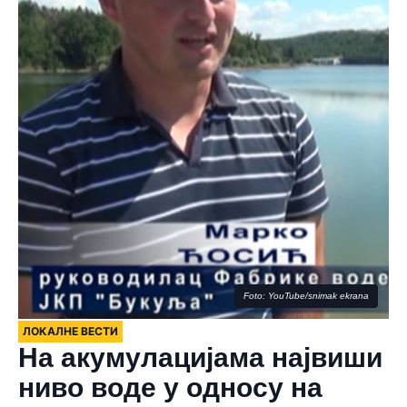
Foto: YouTube/snimak ekrana
ЛОКАЛНЕ ВЕСТИ
На акумулацијама највиши
ниво воде у односу на