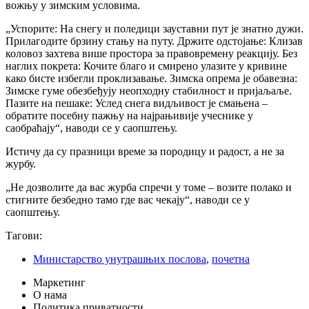
вожњу у зимским условима.
„Успорите: На снегу и поледици зауставни пут је знатно дужи.
Прилагодите брзину стању на путу. Држите одстојање: Клизав
коловоз захтева више простора за правовремену реакцију. Без
наглих покрета: Кочите благо и смирено улазите у кривине
како бисте избегли проклизавање. Зимска опрема је обавезна:
Зимске гуме обезбеђују неопходну стабилност и пријаљаље.
Пазите на пешаке: Услед снега видљивост је смањена –
обратите посебну пажњу на најрањивије учеснике у
саобраћају“, наводи се у саопштењу.
Истичу да су празници време за породицу и радост, а не за
журбу.
„Не дозволите да вас журба спречи у томе – возите полако и
стигните безбедно тамо где вас чекају“, наводи се у
саопштењу.
Тагови:
Министарство унутрашњих послова
,
почетна
Маркетинг
О нама
Политика приватности