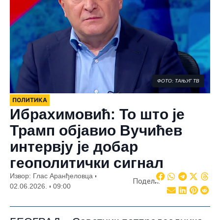
ФОТО: ТАЊУГ ТВ
ПОЛИТИКА
Ибрахимовић: То што је
Трамп објавио Вучићев
интервју је добар
геополитички сигнал
Извор: Глас Аранђеловца
Подели:
02.06.2026.
09:00