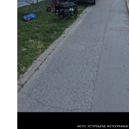
ФОТО: УСТУПЉЕНЕ ФОТОГРАФИЈЕ