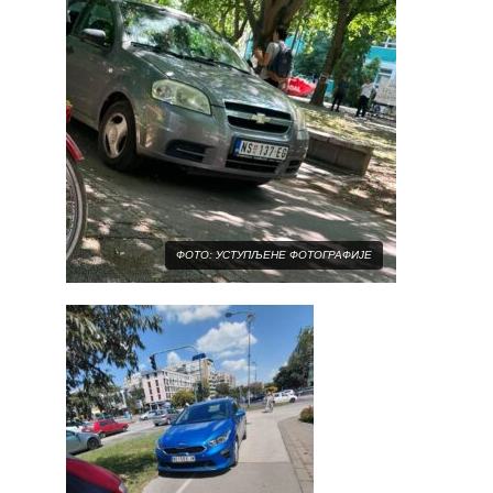
ФОТО: УСТУПЉЕНЕ ФОТОГРАФИЈЕ