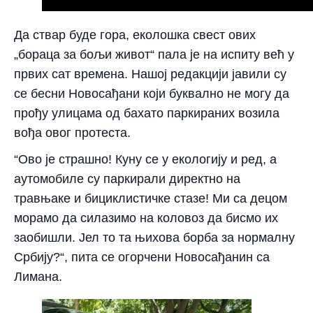
​Да ствар буде гора, еколошка свест ових
„бораца за бољи живот“ пала је на испиту већ у
првих сат времена. Нашој редакцији јавили су
се бесни Новосађани који буквално не могу да
прођу улицама од бахато паркираних возила
вођа овог протеста.
​“Ово је страшно! Куну се у екологију и ред, а
аутомобиле су паркирали директно на
травњаке и бициклистичке стазе! Ми са децом
морамо да силазимо на коловоз да бисмо их
заобишли. Јел то та њихова борба за нормалну
Србију?“, пита се огорчени Новосађанин са
Лимана.