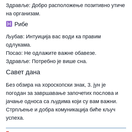
Здравље:
Добро расположење позитивно утиче
на организам.
Рибе
Љубав:
Интуиција вас води ка правим
одлукама.
Посао:
Не одлажите важне обавезе.
Здравље:
Потребно је више сна.
Савет дана
Без обзира на хороскопски знак, 3. јун је
погодан за завршавање започетих послова и
јачање односа са људима који су вам важни.
Стрпљење и добра комуникација биће кључ
успеха.