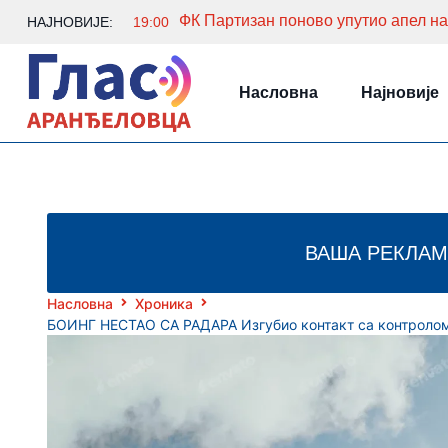
НАЈНОВИЈЕ:
19:00
Насловна
Најновије
ВАША РЕКЛАМ
Насловна
Хроника
БОИНГ НЕСТАО СА РАДАРА Изгубио контакт са контролом 