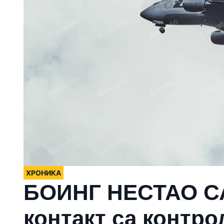
ХРОНИКА
БОИНГ НЕСТАО С
контакт са контро