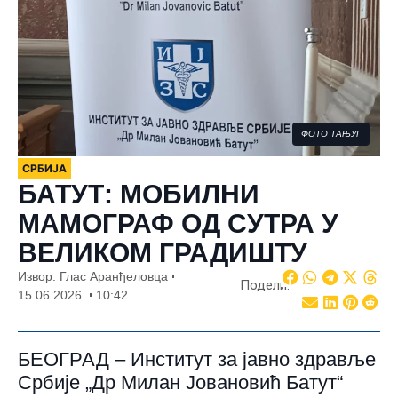
ФОТО ТАЊУГ
СРБИЈА
БАТУТ: МОБИЛНИ
МАМОГРАФ ОД СУТРА У
ВЕЛИКОМ ГРАДИШТУ
Извор: Глас Аранђеловца
Подели:
15.06.2026.
10:42
БЕОГРАД – Институт за јавно здравље
Србије „Др Милан Јовановић Батут“