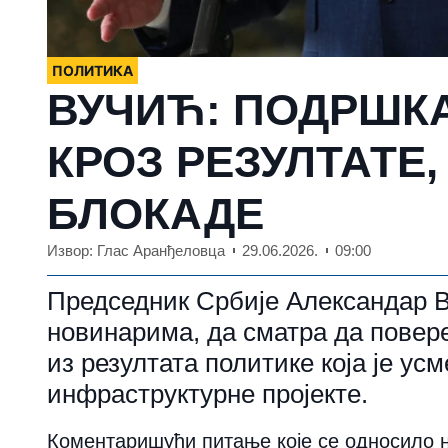
ПОЛИТИКА
ВУЧИЋ: ПОДРШК
КРОЗ РЕЗУЛТАТЕ,
БЛОКАДЕ
Извор: Глас Аранђеловца
29.06.2026.
09:00
Председник Србије Александар Вуч
новинарима, да сматра да повере
из резултата политике која је ус
инфраструктурне пројекте.
Коментаришући питање које се односило 