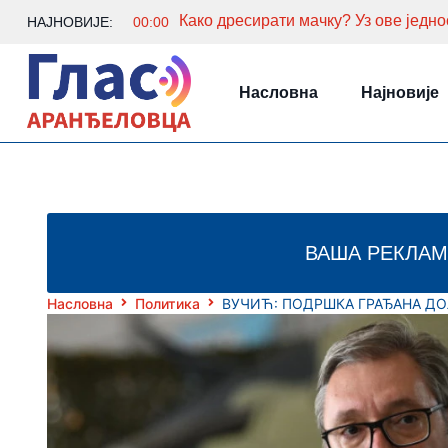
НАЈНОВИЈЕ:
00:00
Насловна
Најновије
ВАША РЕКЛАМ
Насловна
Политика
ВУЧИЋ: ПОДРШКА ГРАЂАНА ДОЛ