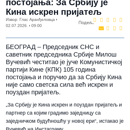
постојања: За Србију је
Кина искрен пријатељ
Извор: Глас Аранђеловца
Подели:
02.07.2026.
09:00
БЕОГРАД – Председник СНС и
саветник председника Србије Милош
Вучевић честитао је јуче Комунистичкој
партији Кине (КПК) 105 година
постојања и поручио да за Србију Кина
није само светска сила већ искрен и
поуздан пријатељ.
„За Србију је Кина искрен и поуздан пријатељ и
партнер са којим градимо заједницу са
заједничком будућношћу у новој ери“, истакао је
Вучевић на Инстаграму.