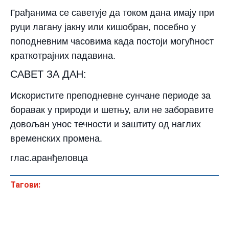
Грађанима се саветује да током дана имају при
руци лагану јакну или кишобран, посебно у
поподневним часовима када постоји могућност
краткотрајних падавина.
САВЕТ ЗА ДАН:
Искористите преподневне сунчане периоде за
боравак у природи и шетњу, али не заборавите
довољан унос течности и заштиту од наглих
временских промена.
глас.аранђеловца
Тагови: