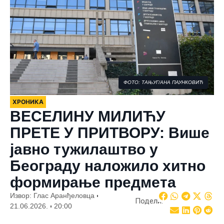
ФОТО: ТАЊУГ/АНА ПАУНКОВИЋ
ХРОНИКА
ВЕСЕЛИНУ МИЛИЋУ
ПРЕТЕ У ПРИТВОРУ: Више
јавно тужилаштво у
Београду наложило хитно
формирање предмета
Извор: Глас Аранђеловца
Подели:
21.06.2026.
20:00