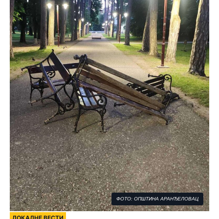
ФОТО: ОПШТИНА АРАНЂЕЛОВАЦ
ЛОКАЛНЕ ВЕСТИ