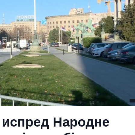
 испред Народне