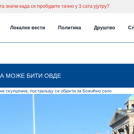
а значи када се пробудите тачно у 3 сата ујутру?
Локалне вести
Политика
Друштво
Сл
А МОЖЕ БИТИ ОВДЕ
е скупштине, постављају се објекти за Божићно село