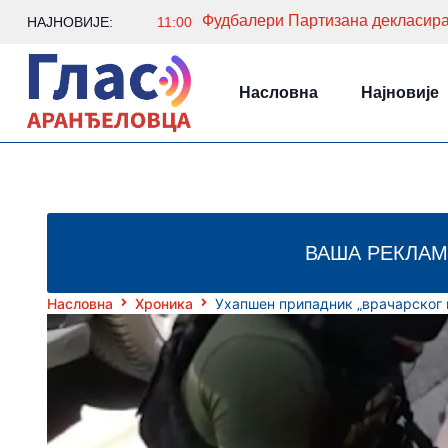
Фудбалери Партизана декласира
НАЈНОВИЈЕ:
11:00
Насловна
Најновије
ВАША РЕКЛАМ
Насловна
Хроника
Ухапшен припадник „врачарског 