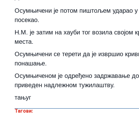
Осумњичени је потом пиштољем ударао у в
посекао.
Н.М. је затим на хауби тог возила својом 
места.
Осумњичени се терети да је извршио крив
понашање.
Осумњиченом је одређено задржавање до 48
приведен надлежном тужилаштву.
тањуг
Тагови: