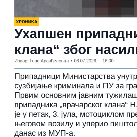
ХРОНИКА
Ухапшен припадни
клана“ због наси
Извор: Глас Аранђеловца
06.07.2026.
16:00
Припадници Министарства унутр
сузбијање криминала и ПУ за гр
Првим основним јавним тужилаш
припадника „врачарског клана“ Н
је у петак, 3. јула, мотоциклом 
његовом возилу и уперио пиштољ
данас из МУП-а.