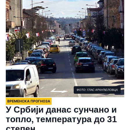
ФОТО: ГЛАС АРАНЂЕЛОВЦА
ВРЕМЕНСКА ПРОГНОЗА
У Србији данас сунчано и
топло, температура до 31
степен