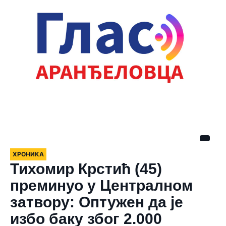
ХРОНИКА
Тихомир Крстић (45)
преминуо у Централном
затвору: Оптужен да је
избо баку због 2.000