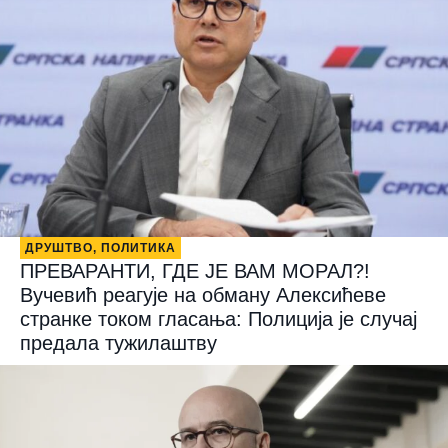
ДРУШТВО
,
ПОЛИТИКА
ПРЕВАРАНТИ, ГДЕ ЈЕ ВАМ МОРАЛ?!
Вучевић реагује на обману Алексићеве
странке током гласања: Полиција је случај
предала тужилаштву