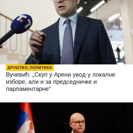
ДРУШТВО
,
ПОЛИТИКА
Вучевић: „Скуп у Арени увод у локалне
изборе, али и за председничке и
парламентарне“