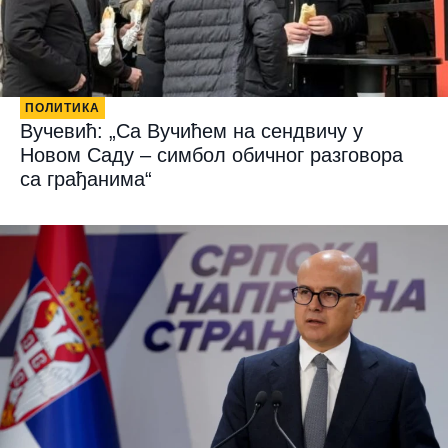
ПОЛИТИКА
Вучевић: „Са Вучићем на сендвичу у
Новом Саду – симбол обичног разговора
са грађанима“