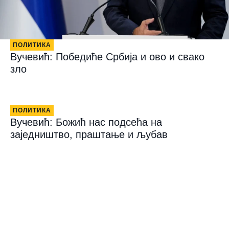
ПОЛИТИКА
Вучевић: Победиће Србија и ово и свако
зло
ПОЛИТИКА
Вучевић: Божић нас подсећа на
заједништво, праштање и љубав