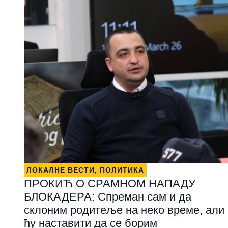
ЛОКАЛНЕ ВЕСТИ
,
ПОЛИТИКА
ПРОКИЋ О СРАМНОМ НАПАДУ
БЛОКАДЕРА: Спреман сам и да
склоним родитеље на неко време, али
ћу наставити да се борим