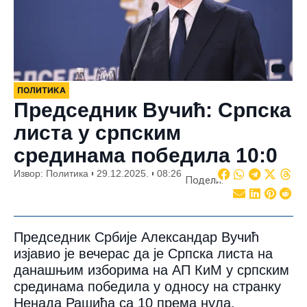
ПОЛИТИКА
Председник Вучић: Српска
листа у српским
срединама победила 10:0
Извор: Политика
29.12.2025.
08:26
Подели:
Председник Србије Александар Вучић
изјавио је вечерас да је Српска листа на
данашњим изборима на АП КиМ у српским
срединама победила у односу на странку
Ненада Рашића са 10 према нула.