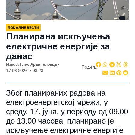
ЛОКАЛНЕ ВЕСТИ
Планирана искључења
електричне енергије за
данас
Извор: Глас Аранђеловца
Подели:
17.06.2026.
08:23
Због планираних радова на
електроенергетској мрежи, у
среду, 17. јуна, у периоду од 09.00
до 13.00 часова, планирано је
искључење електричне енергије