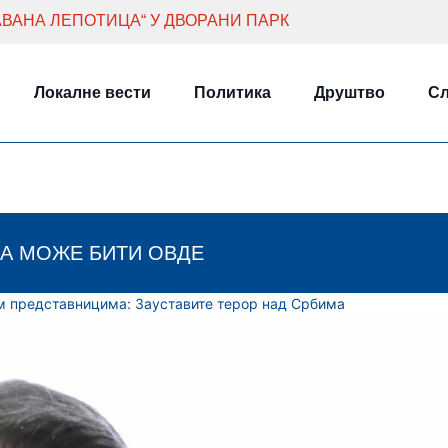
АВАНА ЛЕПОТИЦА“ У ДВОРАНИ ПАРК
Локалне вести
Политика
Друштво
Сл
А МОЖЕ БИТИ ОВДЕ
м представницима: Зауставите терор над Србима