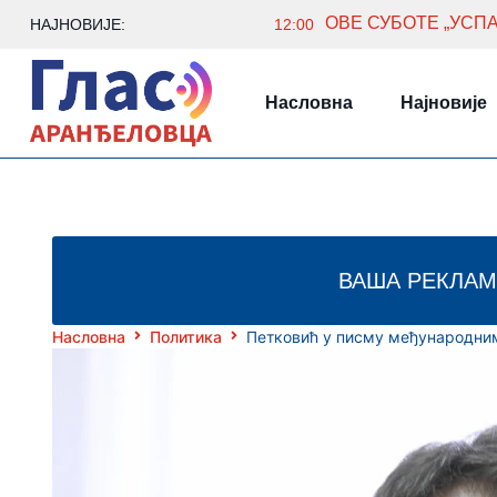
ОВЕ СУБОТЕ „УСП
НАЈНОВИЈЕ:
12:00
Насловна
Најновије
ВАША РЕКЛАМ
Насловна
Политика
Петковић у писму међународни