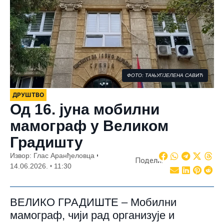
ФОТО: ТАЊУГ/ЈЕЛЕНА САВИЋ
ДРУШТВО
Од 16. јуна мобилни
мамограф у Великом
Градишту
Извор: Глас Аранђеловца
Подели:
14.06.2026.
11:30
ВЕЛИКО ГРАДИШТЕ – Мобилни
мамограф, чији рад организује и