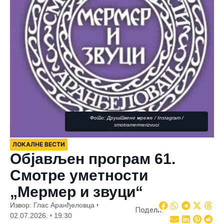
Фото: Друштвене мреже / Instagram /
smotramermerizvuci
ЛОКАЛНЕ ВЕСТИ
Објављен програм 61.
Смотре уметности
„Мермер и звуци“
Извор: Глас Аранђеловца
Подели:
02.07.2026.
19:30