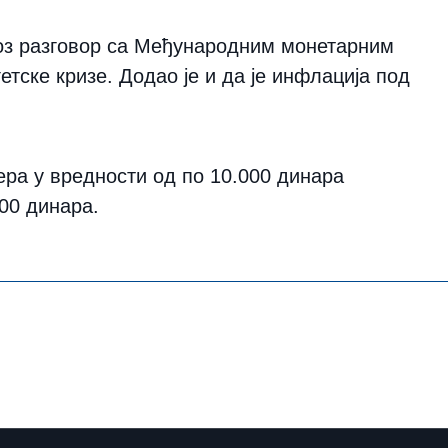
кроз разговор са Међународним монетарним
ске кризе. Додао је и да је инфлација под
ера у вредности од по 10.000 динара
000 динара.