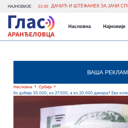
НАЈНОВИЈЕ:
22:00
Насловна
Најновије
ВАША РЕКЛАМ
Насловна
Србија
Ко добија 35.000, ко 27.500, а ко 20.000 динара? Ево к