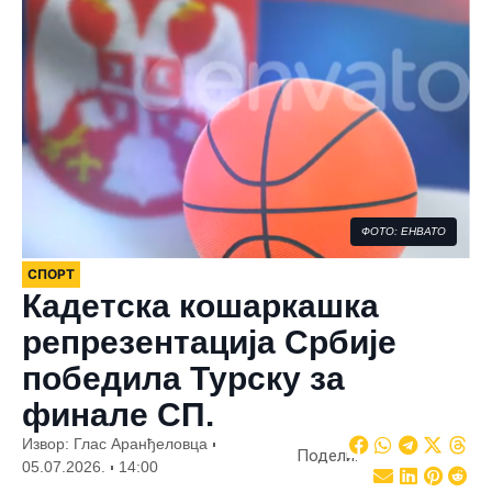
ФОТО: ЕНВАТО
СПОРТ
Кадетска кошаркашка
репрезентација Србије
победила Турску за
финале СП.
Извор: Глас Аранђеловца
Подели:
05.07.2026.
14:00