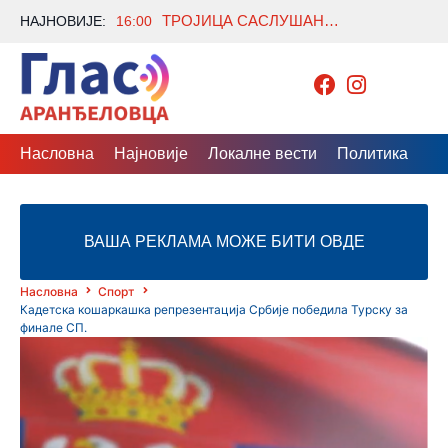
ТРОЈИЦА САСЛУШАНА ЗБОГ 85 КИЛОГРАМА ДРОГЕ, ТУЖИЛАШТВО ЗАТРАЖИЛО ПРИТВОР
НАЈНОВИЈЕ:
16:00
Насловна
Најновије
Локалне вести
Политика
Др
ВАША РЕКЛАМА МОЖЕ БИТИ ОВДЕ
Насловна
Спорт
Кадетска кошаркашка репрезентација Србије победила Турску за
финале СП.