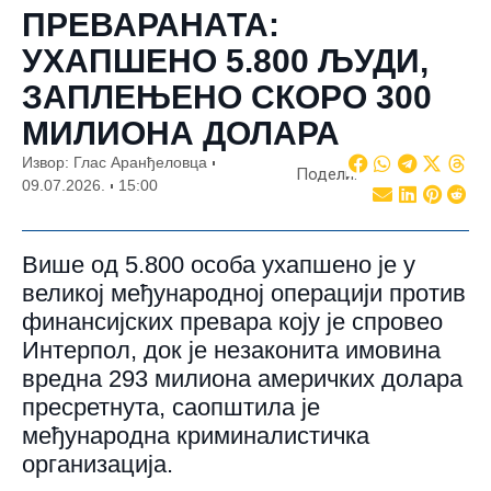
ПРЕВАРАНАТА:
УХАПШЕНО 5.800 ЉУДИ,
ЗАПЛЕЊЕНО СКОРО 300
МИЛИОНА ДОЛАРА
Извор: Глас Аранђеловца
Подели:
09.07.2026.
15:00
Више од 5.800 особа ухапшено је у
великој међународној операцији против
финансијских превара коју је спровео
Интерпол, док је незаконита имовина
вредна 293 милиона америчких долара
пресретнута, саопштила је
међународна криминалистичка
организација.