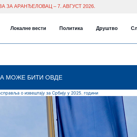
 ЗА АРАНЂЕЛОВАЦ – 7. АВГУСТ 2026.
Локалне вести
Политика
Друштво
Сл
А МОЖЕ БИТИ ОВДЕ
справља о извештају за Србију у 2025. години