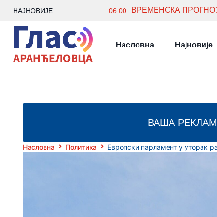
ВРЕМЕНСКА ПРОГНОЗА
НАЈНОВИЈЕ:
06:00
Насловна
Најновије
ВАША РЕКЛАМ
Насловна
Политика
Европски парламент у уторак ра