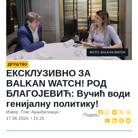
ФОТО: BALKAN WATCH
ДРУШТВО
ЕКСКЛУЗИВНО ЗА
BALKAN WATCH! РОД
БЛАГОЈЕВИЋ: Вучић води
генијалну политику!
Извор: Глас Аранђеловца
Подели:
17.06.2026.
15:25