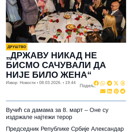
ДРУШТВО
„ДРЖАВУ НИКАД НЕ
БИСМО САЧУВАЛИ ДА
НИЈЕ БИЛО ЖЕНА“
Извор: Новости
08.03.2026.
19:44
Подели:
Вучић са дамама за 8. март – Оне су
издржале најтежи терор
Председник Републике Србије Александар