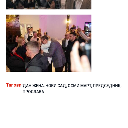
Тагови:
ДАН ЖЕНА
,
НОВИ САД
,
ОСМИ МАРТ
,
ПРЕДСЕДНИК
,
ПРОСЛАВА