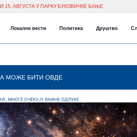
 И 15. АВГУСТА У ПАРКУ БУКОВИЧКЕ БАЊЕ
Локалне вести
Политика
Друштво
Сл
А МОЖЕ БИТИ ОВДЕ
АНУ, МНОГЕ ОЧЕКУЈУ ВАЖНЕ ОДЛУКЕ