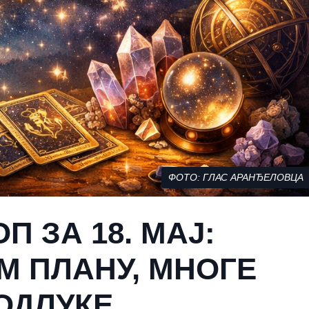
ФОТО: ГЛАС АРАНЂЕЛОВЦА
 ЗА 18. МАЈ:
М ПЛАНУ, МНОГЕ
ОДЛУКЕ