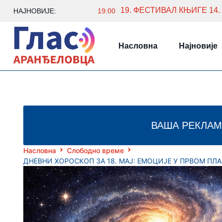
19. ФЕСТИВАЛ КЊИГЕ 14.
НАЈНОВИЈЕ:
19:00
Насловна
Најновије
ВАША РЕКЛАМ
Насловна
Слободно време
ДНЕВНИ ХОРОСКОП ЗА 18. МАЈ: ЕМОЦИЈЕ У ПРВОМ ПЛ