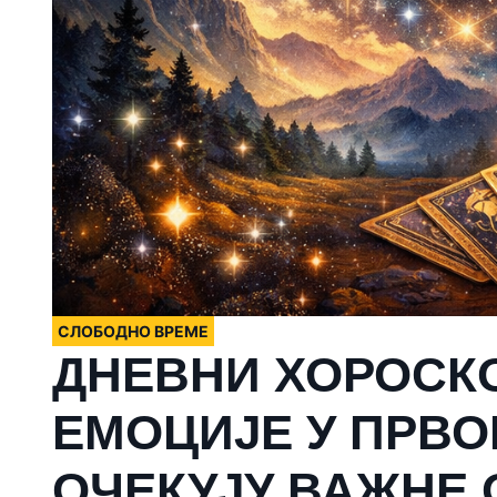
СЛОБОДНО ВРЕМЕ
ДНЕВНИ ХОРОСКОП
ЕМОЦИЈЕ У ПРВО
ОЧЕКУЈУ ВАЖНЕ 