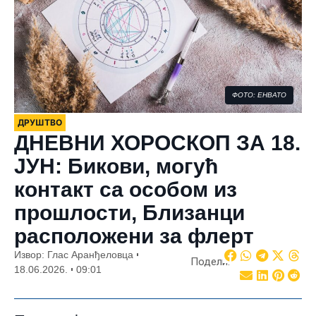
ФОТО: ЕНВАТО
ДРУШТВО
ДНЕВНИ ХОРОСКОП ЗА 18.
ЈУН: Бикови, могућ
контакт са особом из
прошлости, Близанци
расположени за флерт
Извор: Глас Аранђеловца
Подели:
18.06.2026.
09:01