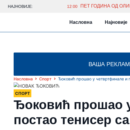
ПЕТ ГОДИНА ОД ОЛ
НАЈНОВИЈЕ:
12:00
Насловна
Најновије
ВАША РЕКЛАМ
Насловна
Спорт
Ђоковић прошао у четвртфинале и 
СПОРТ
Ђоковић прошао 
постао тенисер са