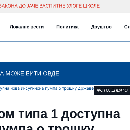
ЗАКОНА ДО ЈАЧЕ ВАСПИТНЕ УЛОГЕ ШКОЛЕ
Локалне вести
Политика
Друштво
Сл
А МОЖЕ БИТИ ОВДЕ
тупна нова инсулинска пумпа о трошку државе
ФОТО: ЕНВАТО
ом типа 1 доступна
пумпа о трошку