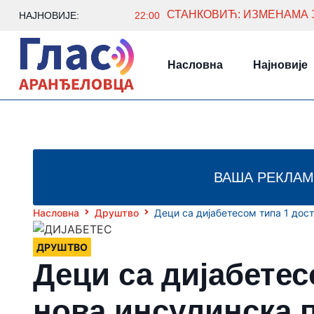
СТАНКОВИЋ: ИЗМЕНАМА 
НАЈНОВИЈЕ:
22:00
Насловна
Најновије
ВАША РЕКЛАМ
Насловна
Друштво
Деци са дијабетесом типа 1 дос
ДРУШТВО
Деци са дијабетес
нова инсулинска 