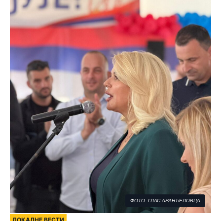
ФОТО: ГЛАС АРАНЂЕЛОВЦА
ЛОКАЛНЕ ВЕСТИ