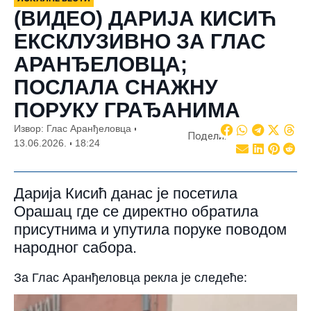
(ВИДЕО) ДАРИЈА КИСИЋ
ЕКСКЛУЗИВНО ЗА ГЛАС
АРАНЂЕЛОВЦА;
ПОСЛАЛА СНАЖНУ
ПОРУКУ ГРАЂАНИМА
Извор: Глас Аранђеловца
Подели:
13.06.2026.
18:24
Дарија Кисић данас је посетила
Орашац где се директно обратила
присутнима и упутила поруке поводом
народног сабора.
За Глас Аранђеловца рекла је следеће: