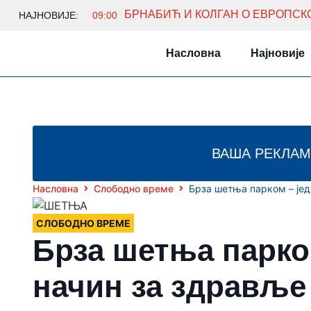
НАЈНОВИЈЕ:
09:00
Насловна
Најновије
ВАША РЕКЛАМ
Насловна
Слободно време
Брза шетња парком – је
СЛОБОДНО ВРЕМЕ
Брза шетња парко
начин за здравље